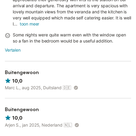
arrival and departure. The apartment is very spacious with
lovely mountain views from the veranda and the kitchen is
very well equipped which made self catering easier. It is well
l...
toon meer
Some nights were quite warm even with the window open
so a fan in the bedroom would be a useful addition.
Vertalen
Buitengewoon
10,0
Marc L., aug 2025, Duitsland
🇩🇪
Buitengewoon
10,0
Arjen S., jan 2025, Nederland
🇳🇱