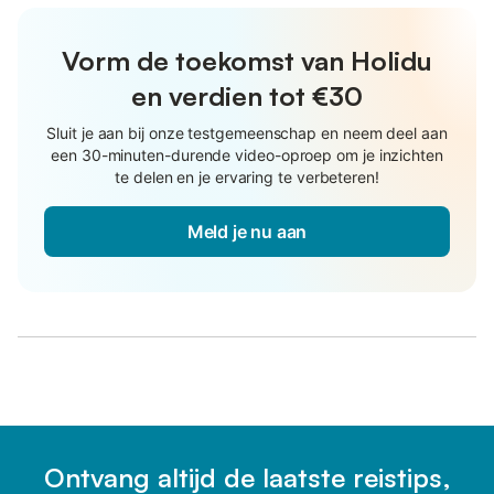
Vorm de toekomst van Holidu
en verdien tot €30
Sluit je aan bij onze testgemeenschap en neem deel aan
een 30-minuten-durende video-oproep om je inzichten
te delen en je ervaring te verbeteren!
Meld je nu aan
Ontvang altijd de laatste reistips,