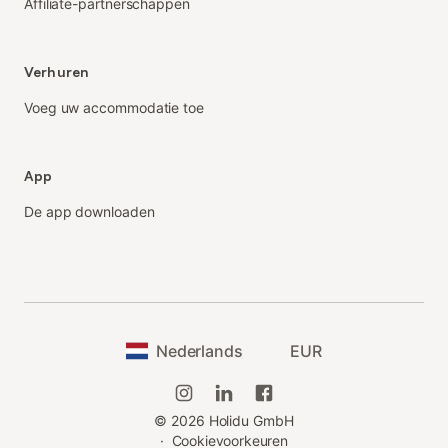
Affiliate-partnerschappen
Verhuren
Voeg uw accommodatie toe
App
De app downloaden
Nederlands
EUR
©
2026
Holidu GmbH
·
Cookievoorkeuren