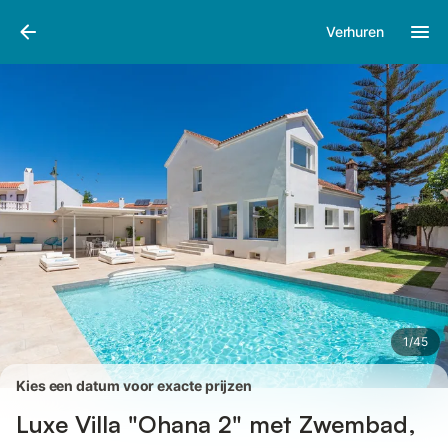
Afbeeldingen
Faciliteiten
Recensies
Verhuren
1
/
45
Kies een datum voor exacte prijzen
Luxe Villa "Ohana 2" met Zwembad,