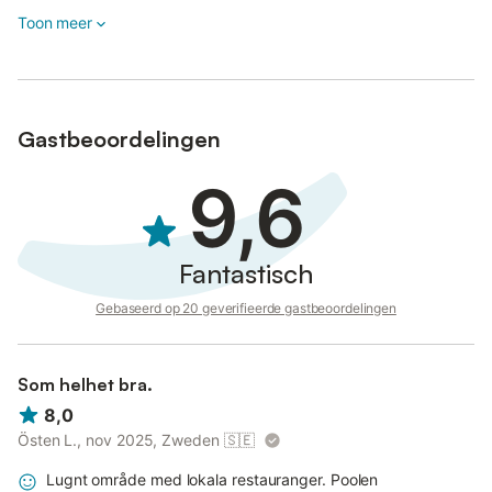
Toon meer
Gastbeoordelingen
9,6
Fantastisch
Gebaseerd op 20 geverifieerde gastbeoordelingen
Som helhet bra.
8,0
Östen L., nov 2025, Zweden
🇸🇪
Lugnt område med lokala restauranger. Poolen