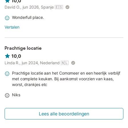
10,0
David O., jun 2026, Spanje
🇪🇸
Wonderfull place.
Vertalen
Prachtige locatie
10,0
Linda R., jun 2024, Nederland
🇳🇱
Prachtige locatie aan het Comomeer en een heerlijk verblijf
met complete keuken. Bij aankomst voorzien van kaas,
worst, drankjes etc
Niks
Lees alle beoordelingen