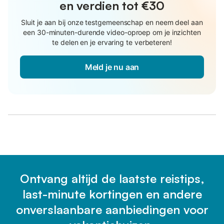
en verdien tot €30
Sluit je aan bij onze testgemeenschap en neem deel aan
een 30-minuten-durende video-oproep om je inzichten
te delen en je ervaring te verbeteren!
Meld je nu aan
Ontvang altijd de laatste reistips,
last-minute kortingen en andere
onverslaanbare aanbiedingen voor