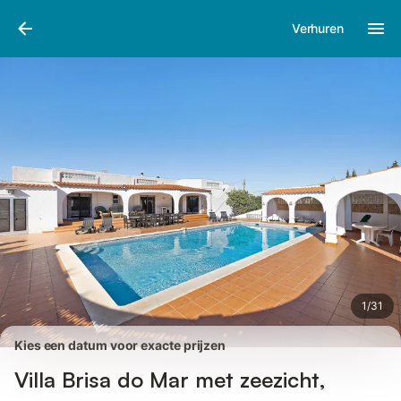
Afbeeldingen
Faciliteiten
Recensies
Verhuren
1
/
31
Kies een datum voor exacte prijzen
Villa Brisa do Mar met zeezicht,