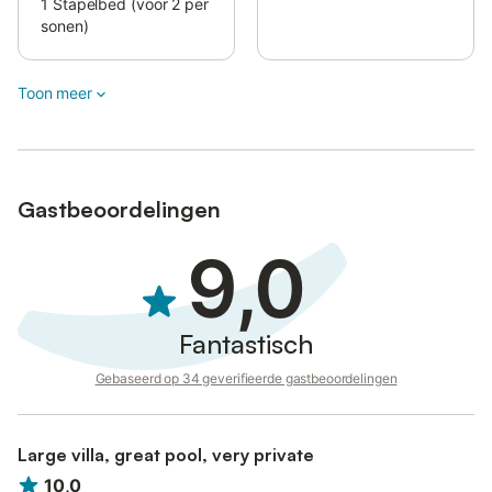
1
Stapelbed (voor 2 per
sonen)
Toon meer
Gastbeoordelingen
9,0
Fantastisch
Gebaseerd op 34 geverifieerde gastbeoordelingen
Large villa, great pool, very private
10,0