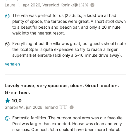
Laura H., apr 2026, Verenigd Koninkrijk
🇬🇧
The villa was perfect for us (2 adults, 5 kids) we all had
plenty of space, the terraces were great. A short stroll down
to a beautiful beach and beach bar, and only a 20 minute
walk into the nearest resort.
Everything about the villa was great, but guests should note
the local Spar is quite expensive so try to reach a larger
supermarket enroute (aldi only a 5-10 minute drive away).
Vertalen
Lovely house, very spacious, clean. Great location.
Great host.
10,0
Sharon W., jun 2026, Ierland
🇮🇪
Fantastic facilities. The outdoor pool area was our favouite.
Pool was larger than expected. House was clean and very
spacious. Our host John couldnt have been more helpful.