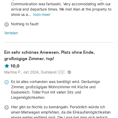
Communication was fantastic. Very accomodating with our
arrival and departure times. We met Alan at the property to
show us a...
toon meer
Nothing to fault!
Vertalen
Ein sehr schönes Anwesen. Platz ohne Ende,
großzügige Zimmer, top!
10,0
Martina P., okt 2024, Duitsland
🇩🇪
Es ist alles vorhanden was benötigt wird. Geräumige
Zimmer, großzügiges Wohnzimmer mit Küche und
Essbereich. Toller Pool mit vielen Sitz und
Liegemöglichkeiten.
Hier gibt es Nichts zu bemängeln. Persönlich würde ich
einen Mietwagen empfehlen, da die Einkaufsmöglichkeiten
etwas weiter entfernt sind. Die Lage hat man sich jedoch