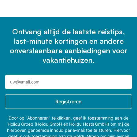
Ontvang altijd de laatste reistips,
last-minute kortingen en andere
onverslaanbare aanbiedingen voor
vakantiehuizen.
Registreren
Door op "Abonneren" te klikken, geef ik toestemming aan de
Holidu Groep (Holidu GmbH en Holidu Hosts GmbH) om mij de
hierboven genoemde inhoud per e-mail toe te sturen. Hiervoor
geef ik ook toestemming aan de Holidu Groep om mijn e-mail