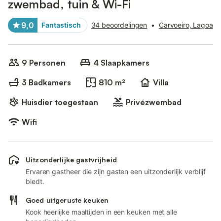
zwembad, tuin & Wi-Fi
9,0
Fantastisch
34 beoordelingen
•
Carvoeiro, Lagoa
9 Personen
4 Slaapkamers
3 Badkamers
810 m²
Villa
Huisdier toegestaan
Privézwembad
Wifi
Uitzonderlijke gastvrijheid
Ervaren gastheer die zijn gasten een uitzonderlijk verblijf
biedt.
Goed uitgeruste keuken
Kook heerlijke maaltijden in een keuken met alle