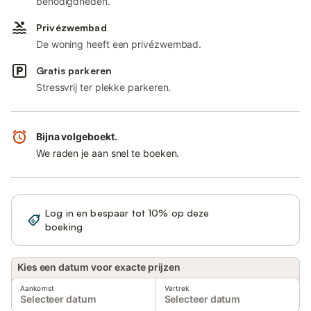
benodigdheden.
Privézwembad
De woning heeft een privézwembad.
Gratis parkeren
Stressvrij ter plekke parkeren.
Bijna volgeboekt.
We raden je aan snel te boeken.
Log in en bespaar tot 10% op deze
Registreren
boeking
Kies een datum voor exacte prijzen
Aankomst
Vertrek
Selecteer datum
Selecteer datum