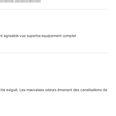
erifieerde gastbeoordelingen
ent agreable vue superbe equipement complet
he exiguë. Les mauvaises odeurs émanant des canalisations de