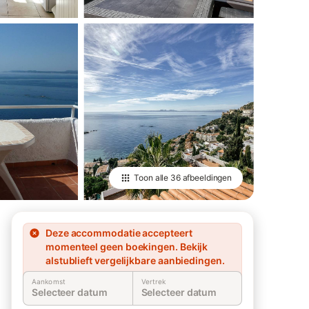
Toon alle
36 afbeeldingen
Deze accommodatie accepteert
momenteel geen boekingen. Bekijk
alstublieft vergelijkbare aanbiedingen.
Aankomst
Vertrek
Selecteer datum
Selecteer datum