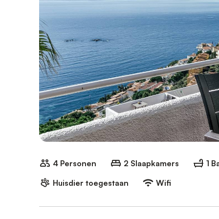
4 Personen
2 Slaapkamers
1 
Huisdier toegestaan
Wifi