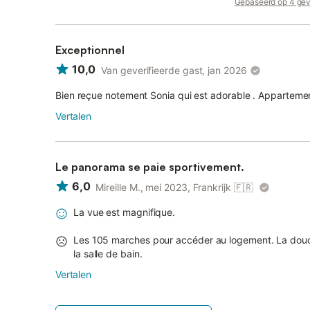
Gebaseerd op 4 gev
Exceptionnel
10,0
Van geverifieerde gast, jan 2026
Bien reçue notement Sonia qui est adorable . Appartem
Vertalen
Le panorama se paie sportivement.
6,0
Mireille M., mei 2023, Frankrijk
🇫🇷
La vue est magnifique.
Les 105 marches pour accéder au logement. La douc
la salle de bain.
Vertalen