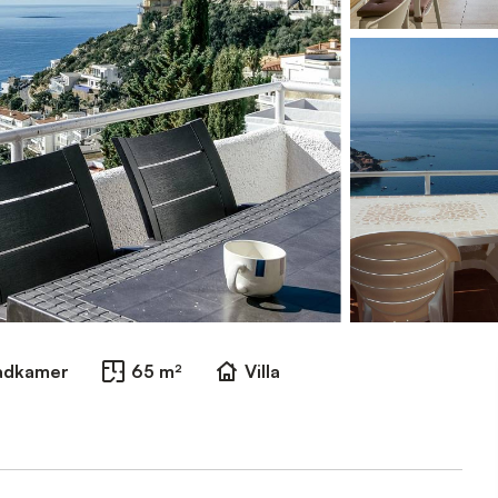
Badkamer
65 m²
Villa