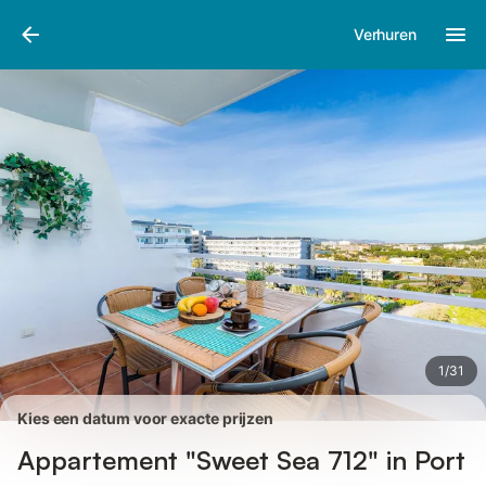
Afbeeldingen
Faciliteiten
Recensies
Verhuren
1
/
31
Kies een datum voor exacte prijzen
Appartement "Sweet Sea 712" in Port