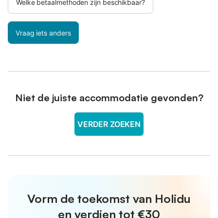
Welke betaalmethoden zijn beschikbaar?
Vraag iets anders
Niet de juiste accommodatie gevonden?
VERDER ZOEKEN
Vorm de toekomst van Holidu
en verdien tot €30