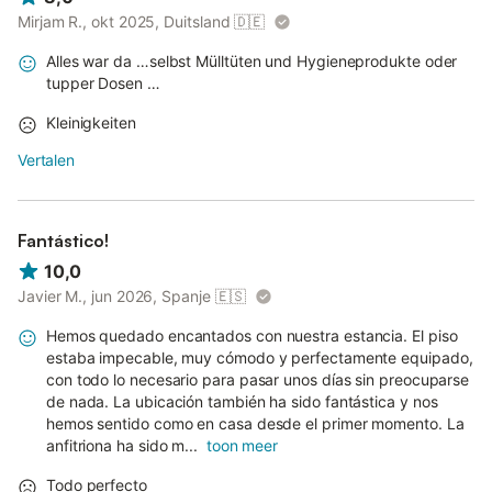
Mirjam R., okt 2025, Duitsland
🇩🇪
Alles war da …selbst Mülltüten und Hygieneprodukte oder
tupper Dosen …
Kleinigkeiten
Vertalen
Fantástico!
10,0
Javier M., jun 2026, Spanje
🇪🇸
Hemos quedado encantados con nuestra estancia. El piso
estaba impecable, muy cómodo y perfectamente equipado,
con todo lo necesario para pasar unos días sin preocuparse
de nada. La ubicación también ha sido fantástica y nos
hemos sentido como en casa desde el primer momento. La
anfitriona ha sido m...
toon meer
Todo perfecto