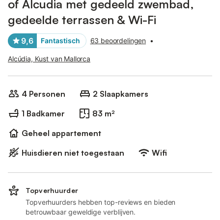
of Alcudia met gedeeld zwembad,
gedeelde terrassen & Wi-Fi
9,6
Fantastisch
63 beoordelingen
•
Alcúdia, Kust van Mallorca
4 Personen
2 Slaapkamers
1 Badkamer
83 m²
Geheel appartement
Huisdieren niet toegestaan
Wifi
Topverhuurder
Topverhuurders hebben top-reviews en bieden
betrouwbaar geweldige verblijven.