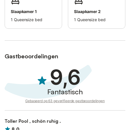
Slaapkamer 1
Slaapkamer 2
1
Queensize bed
1
Queensize bed
Gastbeoordelingen
9,6
Fantastisch
Gebaseerd op 63 geverifieerde gastbeoordelingen
Toller Pool , schön ruhig .
8,0