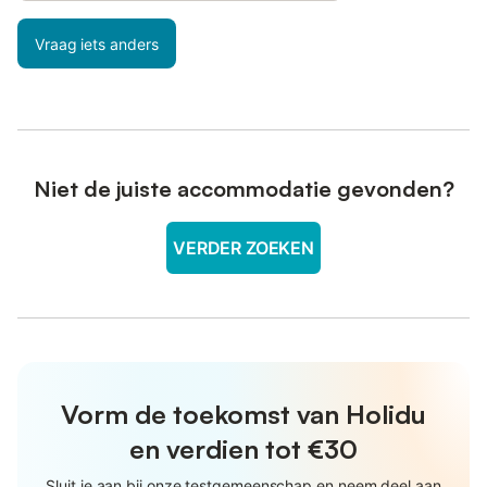
Vraag iets anders
Niet de juiste accommodatie gevonden?
VERDER ZOEKEN
Vorm de toekomst van Holidu
en verdien tot €30
Sluit je aan bij onze testgemeenschap en neem deel aan