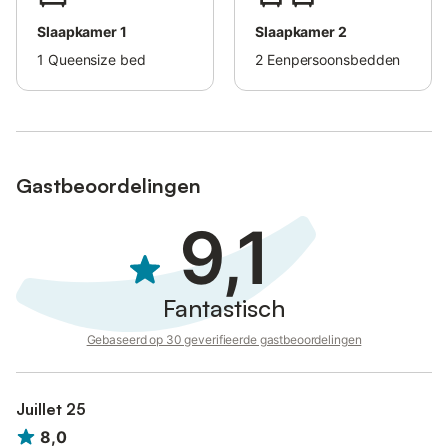
Slaapkamer 1
Slaapkamer 2
1
Queensize bed
2
Eenpersoonsbedden
Gastbeoordelingen
9,1
Fantastisch
Gebaseerd op 30 geverifieerde gastbeoordelingen
Juillet 25
8,0