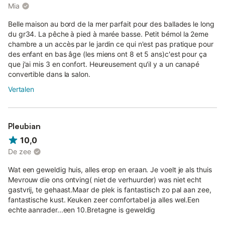
Mia
Belle maison au bord de la mer parfait pour des ballades le long
du gr34. La pêche à pied à marée basse. Petit bémol la 2eme
chambre a un accès par le jardin ce qui n'est pas pratique pour
des enfant en bas âge (les miens ont 8 et 5 ans)c'est pour ça
que j'ai mis 3 en confort. Heureusement qu'il y a un canapé
convertible dans la salon.
Vertalen
Pleubian
10,0
De zee
Wat een geweldig huis, alles erop en eraan. Je voelt je als thuis
Mevrouw die ons ontving( niet de verhuurder) was niet echt
gastvrij, te gehaast.Maar de plek is fantastisch zo pal aan zee,
fantastische kust. Keuken zeer comfortabel ja alles wel.Een
echte aanrader...een 10.Bretagne is geweldig