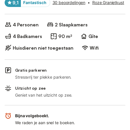
9,1
Fantastisch
30 beoordelingen
•
Roze Granietkust
4 Personen
2 Slaapkamers
4 Badkamers
90 m²
Gîte
Huisdieren niet toegestaan
Wifi
Gratis parkeren
Stressvrij ter plekke parkeren.
Uitzicht op zee
Geniet van het uitzicht op zee.
Bijna volgeboekt.
We raden je aan snel te boeken.