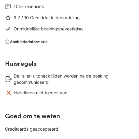
10k+
recensies
9,7
/ 10
Gemiddelde beoordeling
Onmiddelijke boekingsbevestiging
Aanbiederinformatie
Huisregels
De in- en uitcheck tijden worden na de boeking
gecommuniceerd
Huisdieren niet toegestaan
Goed om te weten
Creditcards geaccepteerd