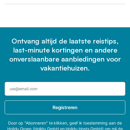
Ontvang altijd de laatste reistips,
last-minute kortingen en andere
onverslaanbare aanbiedingen voor
vakantiehuizen.
Registreren
Door op "Abonneren" te klikken, geef ik toestemming aan de
Holidu Groep (Holidu GmbH en Holidu Hosts GmbH) om mij de