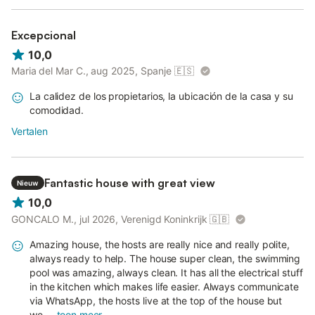
Excepcional
10,0
Maria del Mar C., aug 2025, Spanje
🇪🇸
La calidez de los propietarios, la ubicación de la casa y su
comodidad.
Vertalen
Fantastic house with great view
Nieuw
10,0
GONCALO M., jul 2026, Verenigd Koninkrijk
🇬🇧
Amazing house, the hosts are really nice and really polite,
always ready to help. The house super clean, the swimming
pool was amazing, always clean. It has all the electrical stuff
in the kitchen which makes life easier. Always communicate
via WhatsApp, the hosts live at the top of the house but
we...
toon meer