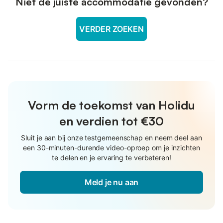
Niet de juiste accommodatie gevonden?
VERDER ZOEKEN
Vorm de toekomst van Holidu
en verdien tot €30
Sluit je aan bij onze testgemeenschap en neem deel aan
een 30-minuten-durende video-oproep om je inzichten
te delen en je ervaring te verbeteren!
Meld je nu aan