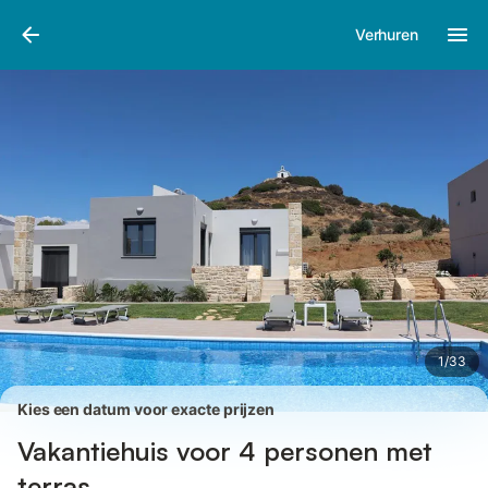
Afbeeldingen
Faciliteiten
Recensies
Verhuren
1
/
33
Kies een datum voor exacte prijzen
Vakantiehuis voor 4 personen met
terras