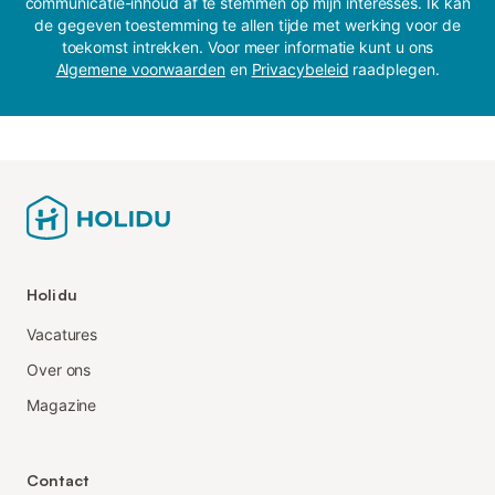
communicatie-inhoud af te stemmen op mijn interesses. Ik kan
de gegeven toestemming te allen tijde met werking voor de
toekomst intrekken. Voor meer informatie kunt u ons
Algemene voorwaarden
en
Privacybeleid
raadplegen.
Holidu
Vacatures
Over ons
Magazine
Contact