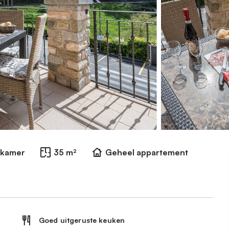
dkamer
35 m²
Geheel appartement
Goed uitgeruste keuken