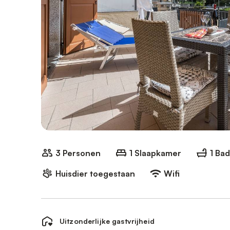
3 Personen
1 Slaapkamer
1 Ba
Huisdier toegestaan
Wifi
Uitzonderlijke gastvrijheid