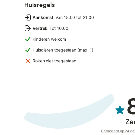
Huisregels
Aankomst
:
Van 15:00 tot 21:00
Vertrek
:
Tot 10:00
Kinderen welkom
Huisdieren toegestaan (max. 1)
Roken niet toegestaan
Ze
Gebaseerd op 24 gev