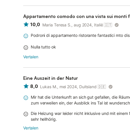
Appartamento comodo con una vista sui monti f
10,0
Maria Teresa S., aug 2024, Italië
🇮🇹
Podroni di appartamento ristorante fantastici mto disp
Nulla tutto ok
Vertalen
Eine Auszeit in der Natur
8,0
Lukas M., mei 2024, Duitsland
🇩🇪
Mir hat die Unterkunft an sich gut gefallen, die Räum
zum verweilen ein, der Ausblick ins Tal ist wundersc
Die Heizung war leider nicht inklusive und mit einem
sehr hellhörig.
Vertalen