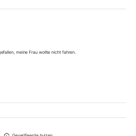
efallen, meine Frau wollte nicht fahren.
Geverifieerde huizen