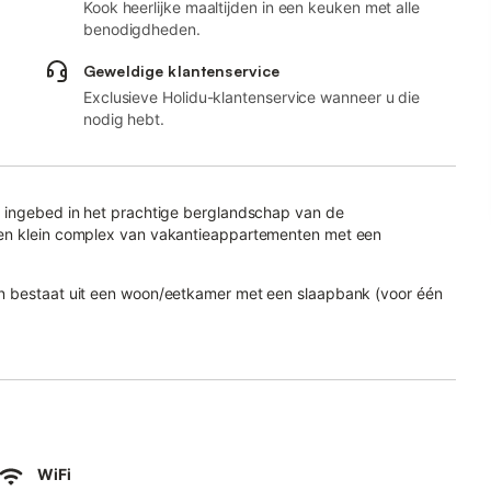
Kook heerlijke maaltijden in een keuken met alle
benodigdheden.
Geweldige klantenservice
Exclusieve Holidu-klantenservice wanneer u die
nodig hebt.
" ingebed in het prachtige berglandschap van de
een klein complex van vakantieappartementen met een
en bestaat uit een woon/eetkamer met een slaapbank (voor één
ette, een slaapkamer en een badkamer en is dus geschikt voor 3
schaduwrijke luifel, is perfect om te genieten van verse
 vind je een terras met lounges en een barbecue.
WiFi