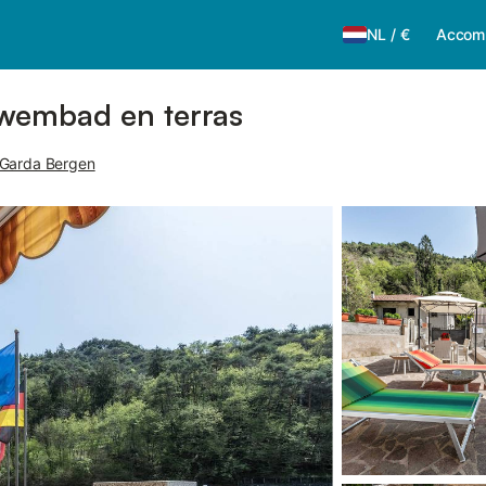
NL
/
€
Accom
zwembad en terras
 Garda Bergen