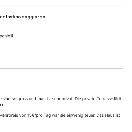
antastico soggiorno
onibili
e sind so gross und man ist sehr privat. Die private Terrasse lädt
hön
 Mehrpreis von 15€/pro Tag war sie einwenig teuer. Das Haus ist