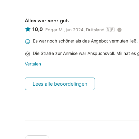
Alles war sehr gut.
10,0
Edgar M., jun 2024, Duitsland
🇩🇪
Es war noch schöner als das Angebot vermuten ließ.
Die Straße zur Anreise war Anspuchsvoll. Mir hat es g
Vertalen
Lees alle beoordelingen