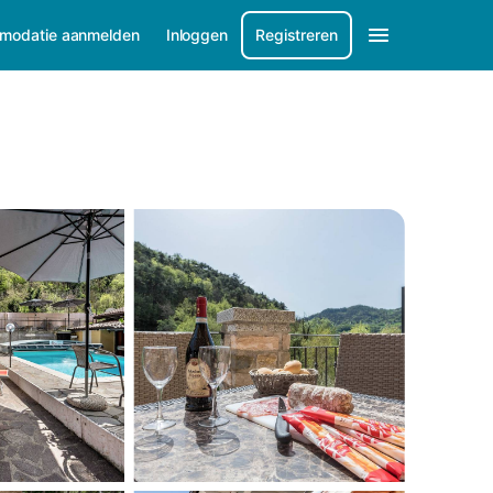
modatie aanmelden
Inloggen
Registreren