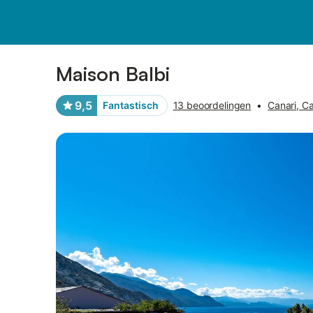
Afbeeldingen
Faciliteiten
Recensies
Maison Balbi
9,5
Fantastisch
13 beoordelingen
•
Canari, C