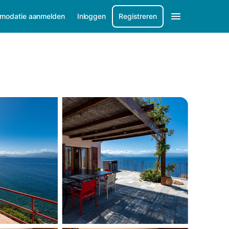
modatie aanmelden
Inloggen
Registreren