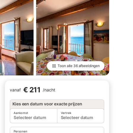
Toon alle
36 afbeeldingen
€ 211
vanaf
/
nacht
Kies een datum voor exacte prijzen
Aankomst
Vertrek
Selecteer datum
Selecteer datum
Personen