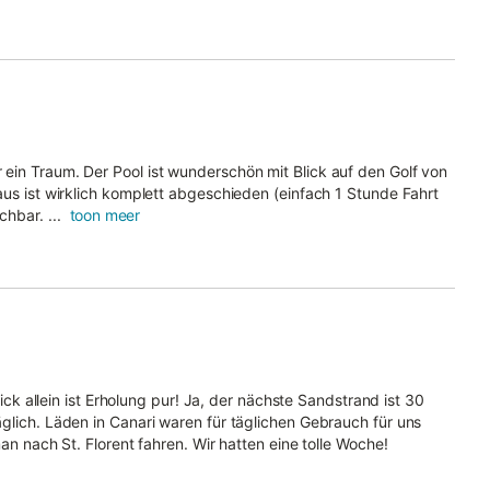
ein Traum. Der Pool ist wunderschön mit Blick auf den Golf von
aus ist wirklich komplett abgeschieden (einfach 1 Stunde Fahrt
hbar. ...
toon meer
lick allein ist Erholung pur! Ja, der nächste Sandstrand ist 30
glich. Läden in Canari waren für täglichen Gebrauch für uns
an nach St. Florent fahren. Wir hatten eine tolle Woche!