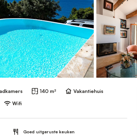
Badkamers
140 m²
Vakantiehuis
Wifi
Goed uitgeruste keuken