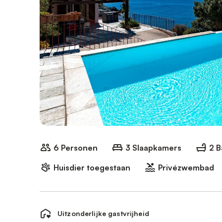
6 Personen
3 Slaapkamers
2 
Huisdier toegestaan
Privézwembad
Uitzonderlijke gastvrijheid