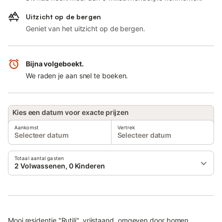
Uitzicht op de bergen
Geniet van het uitzicht op de bergen.
Bijna volgeboekt.
We raden je aan snel te boeken.
Kies een datum voor exacte prijzen
Aankomst
Vertrek
Selecteer datum
Selecteer datum
Totaal aantal gasten
2 Volwassenen, 0 Kinderen
Mooi residentie "Rutili", vrijstaand, omgeven door bomen,