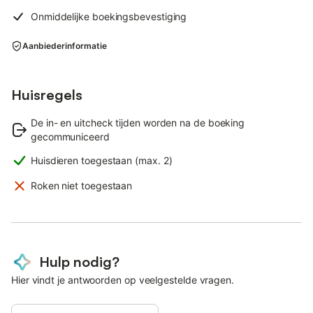
Onmiddelijke boekingsbevestiging
Aanbiederinformatie
Huisregels
De in- en uitcheck tijden worden na de boeking
gecommuniceerd
Huisdieren toegestaan (max. 2)
Roken niet toegestaan
Hulp nodig?
Hier vindt je antwoorden op veelgestelde vragen.