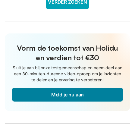
VERDER ZOEKEN
Vorm de toekomst van Holidu
en verdien tot €30
Sluit je aan bij onze testgemeenschap en neem deel aan
een 30-minuten-durende video-oproep om je inzichten
te delen en je ervaring te verbeteren!
Meld je nu aan