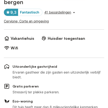
bergen
9,3
Fantastisch
41 beoordelingen
•
Cervione, Corte en omgeving
Vakantiehuis
Huisdier toegestaan
Wifi
Uitzonderlijke gastvrijheid
Ervaren gastheer die zijn gasten een uitzonderlijk verblijf
biedt.
Gratis parkeren
Stressvrij ter plekke parkeren.
Eco-woning
Dit huis heeft meer dan 8 milieuvriendelijke kenmerken.