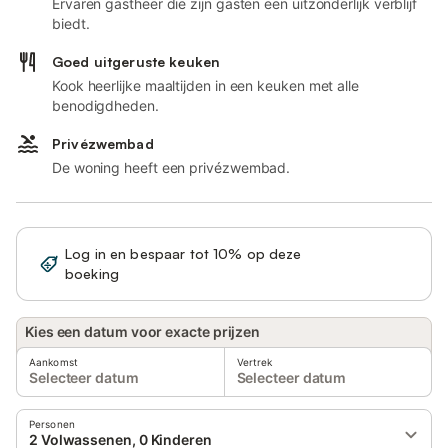
Ervaren gastheer die zijn gasten een uitzonderlijk verblijf
biedt.
Goed uitgeruste keuken
Kook heerlijke maaltijden in een keuken met alle
benodigdheden.
Privézwembad
De woning heeft een privézwembad.
Log in en bespaar tot 10% op deze
Registreren
boeking
Kies een datum voor exacte prijzen
Aankomst
Vertrek
Selecteer datum
Selecteer datum
Personen
2 Volwassenen, 0 Kinderen