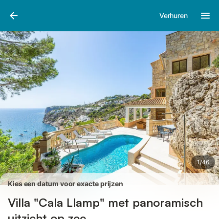
Afbeeldingen
Faciliteiten
Recensies
Verhuren
1
/
46
Kies een datum voor exacte prijzen
Villa "Cala Llamp" met panoramisch
uitzicht op zee