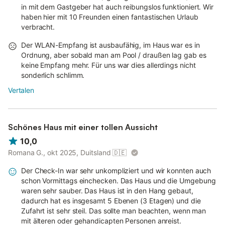
in mit dem Gastgeber hat auch reibungslos funktioniert. Wir
haben hier mit 10 Freunden einen fantastischen Urlaub
verbracht.
Der WLAN-Empfang ist ausbaufähig, im Haus war es in
Ordnung, aber sobald man am Pool / draußen lag gab es
keine Empfang mehr. Für uns war dies allerdings nicht
sonderlich schlimm.
Vertalen
Schönes Haus mit einer tollen Aussicht
10,0
Romana G., okt 2025, Duitsland
🇩🇪
Der Check-In war sehr unkompliziert und wir konnten auch
schon Vormittags einchecken. Das Haus und die Umgebung
waren sehr sauber. Das Haus ist in den Hang gebaut,
dadurch hat es insgesamt 5 Ebenen (3 Etagen) und die
Zufahrt ist sehr steil. Das sollte man beachten, wenn man
mit älteren oder gehandicapten Personen anreist.