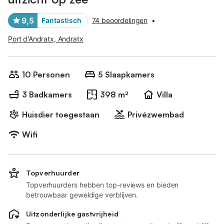
9,5
Fantastisch
74 beoordelingen
•
Port d'Andratx, Andratx
10 Personen
5 Slaapkamers
3 Badkamers
398 m²
Villa
Huisdier toegestaan
Privézwembad
Wifi
Topverhuurder
Topverhuurders hebben top-reviews en bieden
betrouwbaar geweldige verblijven.
Uitzonderlijke gastvrijheid