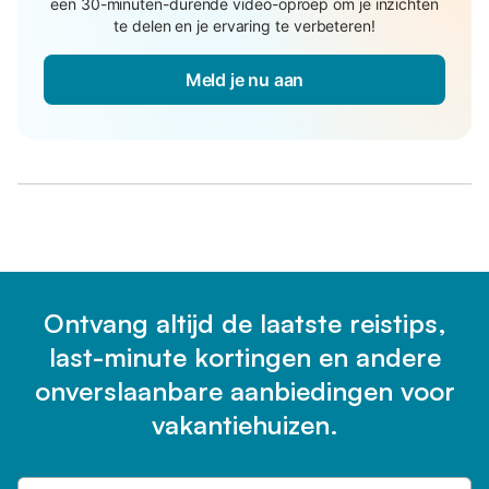
een 30-minuten-durende video-oproep om je inzichten
te delen en je ervaring te verbeteren!
Meld je nu aan
Ontvang altijd de laatste reistips,
last-minute kortingen en andere
onverslaanbare aanbiedingen voor
vakantiehuizen.