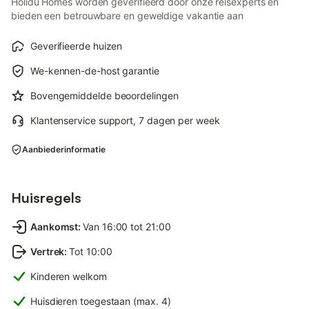
Holidu Homes worden geverifieerd door onze reisexperts en
bieden een betrouwbare en geweldige vakantie aan
Geverifieerde huizen
We-kennen-de-host garantie
Bovengemiddelde beoordelingen
Klantenservice support, 7 dagen per week
Aanbiederinformatie
Huisregels
Aankomst
:
Van 16:00 tot 21:00
Vertrek
:
Tot 10:00
Kinderen welkom
Huisdieren toegestaan (max. 4)