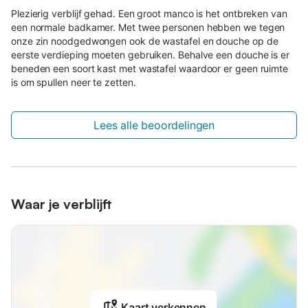
Plezierig verblijf gehad. Een groot manco is het ontbreken van
een normale badkamer. Met twee personen hebben we tegen
onze zin noodgedwongen ook de wastafel en douche op de
eerste verdieping moeten gebruiken. Behalve een douche is er
beneden een soort kast met wastafel waardoor er geen ruimte
is om spullen neer te zetten.
Lees alle beoordelingen
Waar je verblijft
Kaart verkennen