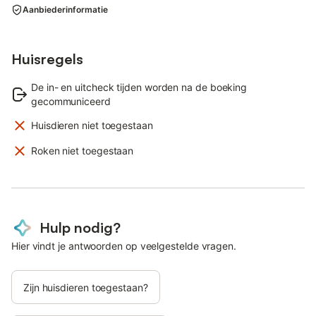
Aanbiederinformatie
Huisregels
De in- en uitcheck tijden worden na de boeking
gecommuniceerd
Huisdieren niet toegestaan
Roken niet toegestaan
Hulp nodig?
Hier vindt je antwoorden op veelgestelde vragen.
Zijn huisdieren toegestaan?