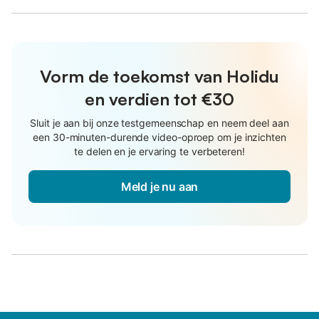
Vorm de toekomst van Holidu
en verdien tot €30
Sluit je aan bij onze testgemeenschap en neem deel aan
een 30-minuten-durende video-oproep om je inzichten
te delen en je ervaring te verbeteren!
Meld je nu aan