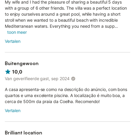
My wife and I had the pleasure of sharing a beautiful 5 days
with a group of 6 other friends. The villa was a perfect location
to enjoy ourselves around a great pool, while having a short
stroll when we wanted to a beautiful beach with incredible
Mediterranean waters. Everything you need from a supp...
toon meer
Vertalen
Buitengewoon
10,0
Van geverifieerde gast, sep 2024
A casa apresenta-se como na descrição do anúncio, com bons
quartos e uma excelente piscina. A localização é muito boa, a
cerca de 500m da praia da Coelha. Recomendo!
Vertalen
Brilliant location