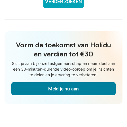
VERDER ZOEKEN
Vorm de toekomst van Holidu
en verdien tot €30
Sluit je aan bij onze testgemeenschap en neem deel aan
een 30-minuten-durende video-oproep om je inzichten
te delen en je ervaring te verbeteren!
Meld je nu aan