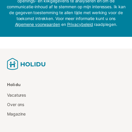
openings- en klikgegevens te analyseren en om de
communicatie-inhoud af te stemmen op mijn interesses. Ik kan
de gegeven toestemming te allen tijde met werking voor de
toekomst intrekken. Voor meer informatie kunt u ons
Algemene voorwaarden
en
Privacybeleid
raadplegen.
Holidu
Vacatures
Over ons
Magazine