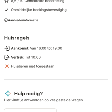
8,6
/ 10
Gemiddelde beoordeling
Onmiddelijke boekingsbevestiging
Aanbiederinformatie
Huisregels
Aankomst
:
Van 16:00 tot 19:00
Vertrek
:
Tot 10:00
Huisdieren niet toegestaan
Hulp nodig?
Hier vindt je antwoorden op veelgestelde vragen.