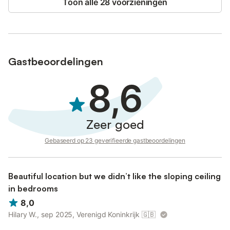
Toon alle 28 voorzieningen
Gastbeoordelingen
8,6
Zeer goed
Gebaseerd op 23 geverifieerde gastbeoordelingen
Beautiful location but we didn’t like the sloping ceiling
in bedrooms
8,0
Hilary W., sep 2025, Verenigd Koninkrijk
🇬🇧