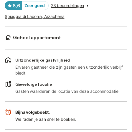
8,6
Zeer goed
23 beoordelingen
•
Spiaggia di Laconia, Arzachena
Geheel appartement
Uitzonderlijke gastvrijheid
Ervaren gastheer die zijn gasten een uitzonderlijk verblijf
biedt.
Geweldige locatie
Gasten waarderen de locatie van deze accommodatie.
Bijna volgeboekt.
We raden je aan snel te boeken.