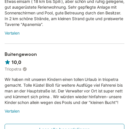
Etwas einsam ( 18 km bis Spili ), aber schön und ruhig gelegene,
gut ausgerüstete Ferienwohnung. Sehr gepflegte Anlage mit
Sonnenschirmen und Pool, gute Betreuung durch den Besitzer.
In 2 km schöne Strände, am kleinen Strand gute und preiswerte
Taverne "Apanemia".
Vertalen
Buitengewoon
10,0
Triopetra
Wir haben mit unseren Kindern einen tollen Urlaub in triopetra
gemacht. Tolle Küste! Bloß für weitere Ausflüge viel Fahrerei bis
man an der Hauptstraße ist. Der Verwalter vor Ort ist super nett
und kümmert sich prima . Wir würden wieder hinfahren- unsere
Kinder schon allein wegen des Pools und der "kleinen Bucht"!
Vertalen