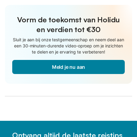
Vorm de toekomst van Holidu
en verdien tot €30
Sluit je aan bij onze testgemeenschap en neem deel aan
een 30-minuten-durende video-oproep om je inzichten
te delen en je ervaring te verbeteren!
Meld je nu aan
Ontvang altijd de laatste reistips,