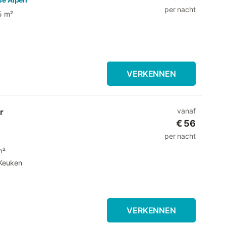
per nacht
5 m²
VERKENNEN
r
vanaf
€ 56
per nacht
m²
Keuken
VERKENNEN