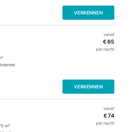
VERKENNEN
vanaf
€ 65
per nacht
m²
Internet
VERKENNEN
vanaf
€ 74
per nacht
70 m²