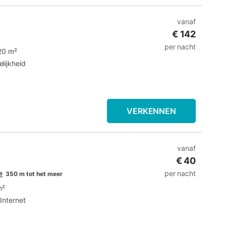
vanaf
€ 142
per nacht
20 m²
lijkheid
VERKENNEN
vanaf
€ 40
per nacht
350 m tot het meer
m²
Internet