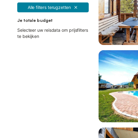
Alle filters terugzetten
Je totale budget
Selecteer uw reisdata om prijsfilters
te bekijken