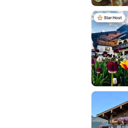
Star Host