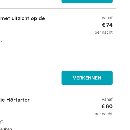
et uitzicht op de
vanaf
€ 74
per nacht
m²
VERKENNEN
ie Hörfarter
vanaf
€ 60
per nacht
m²
Keuken