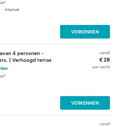
 m²
Internet
VERKENNEN
ravan 4 personen -
vanaf
ers. | Verhoogd terras
€ 28
per nacht
rken
 m²
VERKENNEN
vanaf