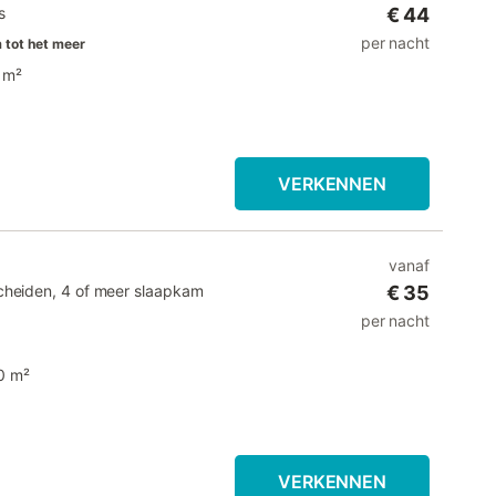
s
€ 44
per nacht
 tot het meer
 m²
VERKENNEN
vanaf
cheiden, 4 of meer slaapkam
€ 35
per nacht
0 m²
VERKENNEN